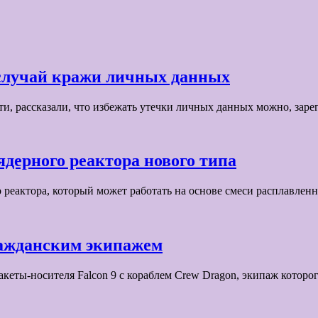
 случай кражи личных данных
, рассказали, что избежать утечки личных данных можно, заре
ядерного реактора нового типа
 реактора, который может работать на основе смеси расплавлен
ражданским экипажем
кеты-носителя Falcon 9 с кораблем Crew Dragon, экипаж котор