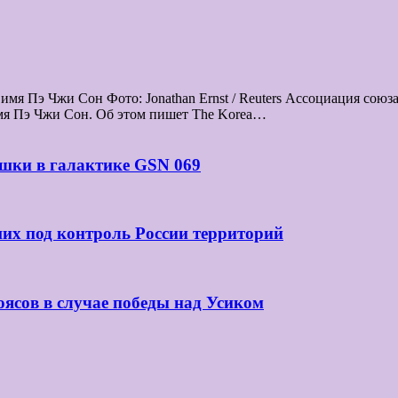
мя Пэ Чжи Сон Фото: Jonathan Ernst / Reuters Ассоциация сою
мя Пэ Чжи Сон. Об этом пишет The Korea…
шки в галактике GSN 069
их под контроль России территорий
оясов в случае победы над Усиком