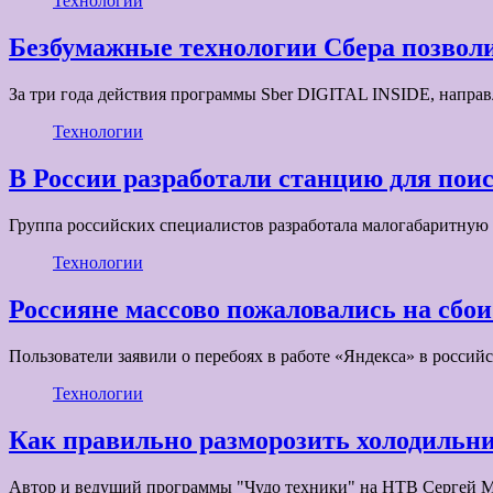
Технологии
Безбумажные технологии Сбера позволи
За три года действия программы Sber DIGITAL INSIDE, напра
Технологии
В России разработали станцию для пои
Группа российских специалистов разработала малогабаритну
Технологии
Россияне массово пожаловались на сбо
Пользователи заявили о перебоях в работе «Яндекса» в россий
Технологии
Как правильно разморозить холодильн
Автор и ведущий программы "Чудо техники" на НТВ Сергей М