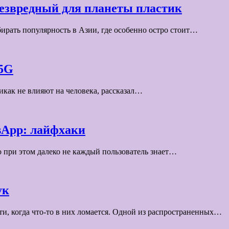
безвредный для планеты пластик
ирать популярность в Азии, где особенно остро стоит…
 5G
икак не влияют на человека, рассказал…
sApp: лайфхаки
о при этом далеко не каждый пользователь знает…
ук
и, когда что-то в них ломается. Одной из распространенных…