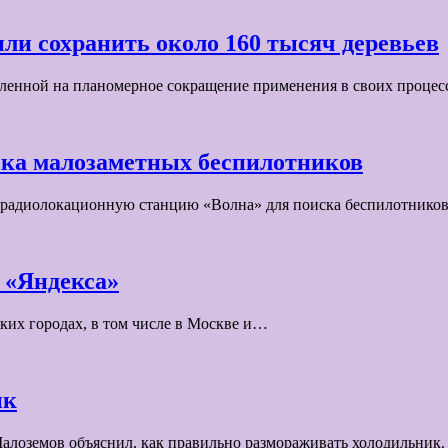
ли сохранить около 160 тысяч деревьев
вленной на планомерное сокращение применения в своих проце
ска малозаметных беспилотников
ю радиолокационную станцию «Волна» для поиска беспилотнико
и «Яндекса»
ских городах, в том числе в Москве и…
ик
алоземов объяснил, как правильно размораживать холодильник