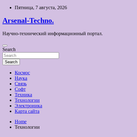
Skip
Пятница, 7 августа, 2026
to
content
Arsenal-Techno.
Научно-технический информационный портал.
Search
Search
Космос
Наука
Связь
Софт
Техника
Технологии
Электроника
Карта сайта
Home
Технологии