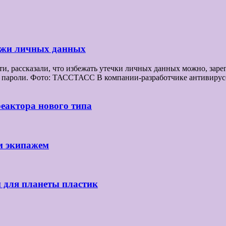
ражи личных данных
 рассказали, что избежать утечки личных данных можно, зарег
все пароли. Фото: ТАССТАСС В компании-разработчике антивир
реактора нового типа
м экипажем
й для планеты пластик