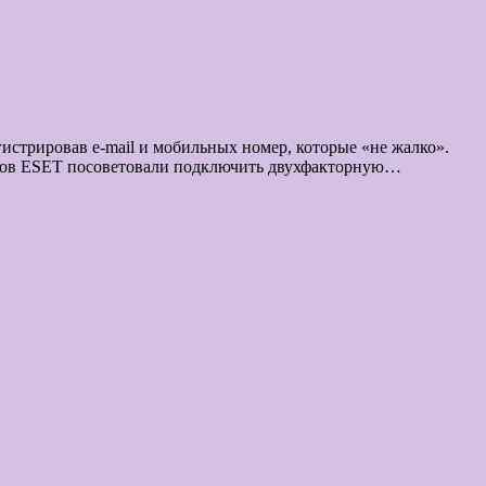
истрировав e-mail и мобильных номер, которые «не жалко».
усов ESET посоветовали подключить двухфакторную…