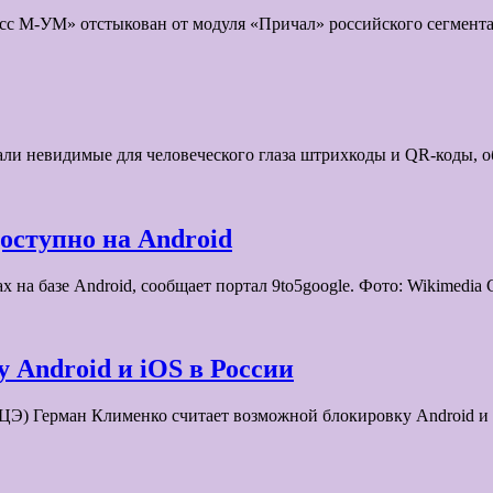
ресс М-УМ» отстыкован от модуля «Причал» российского сегме
тали невидимые для человеческого глаза штрихкоды и QR-коды,
оступно на Android
х на базе Android, сообщает портал 9to5google. Фото: Wikime
 Android и iOS в России
ЦЭ) Герман Клименко считает возможной блокировку Android и