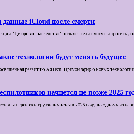
 данные iCloud после смерти
нкции "Цифровое наследство" пользователи смогут запросить д
акие технологии будут менять будущее
, посвященная развитию AdTech. Прямой эфир о новых технолог
спилотников начнется не позже 2025 го
ов для перевозки грузов начнется в 2025 году по одному из ва