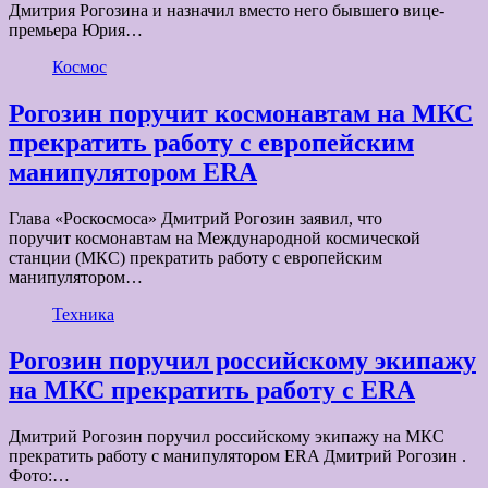
Дмитрия Рогозина и назначил вместо него бывшего вице-
премьера Юрия…
Космос
Рогозин поручит космонавтам на МКС
прекратить работу с европейским
манипулятором ERA
Глава «Роскосмоса» Дмитрий Рогозин заявил, что
поручит космонавтам на Международной космической
станции (МКС) прекратить работу с европейским
манипулятором…
Техника
Рогозин поручил российскому экипажу
на МКС прекратить работу с ERA
Дмитрий Рогозин поручил российскому экипажу на МКС
прекратить работу с манипулятором ERA Дмитрий Рогозин .
Фото:…