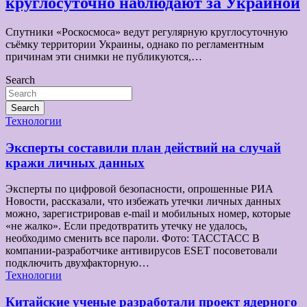
круглосуточно наблюдают за Украиной
Спутники «Роскосмоса» ведут регулярную круглосуточную
съёмку территории Украины, однако по регламентным
причинам эти снимки не публикуются,…
Search
Search
Технологии
Эксперты составили план действий на случай
кражи личных данных
Эксперты по цифровой безопасности, опрошенные РИА
Новости, рассказали, что избежать утечки личных данных
можно, зарегистрировав e-mail и мобильных номер, которые
«не жалко». Если предотвратить утечку не удалось,
необходимо сменить все пароли. Фото: ТАССТАСС В
компании-разработчике антивирусов ESET посоветовали
подключить двухфакторную…
Технологии
Китайские ученые разработали проект ядерного