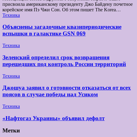
присвоила американскому президенту Джо Байдену почетное
корейское имя Пэ Чжи Сон. Об этом пишет The Korea…
Техника
Объяснены загадочные квазипериодические
вспышки в галактике GSN 069
Техника
Зеленский определил срок возвращения
перешедших под контроль России территорий
Техника
Джошуа заявил о готовности отказаться от всех
поясов в случае победы над Усиком
Техника
«Нафтогаз Украины» объявил дефолт
Метки