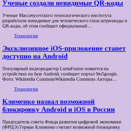
Ученые создали невидимые QR-коды
Ученые Массачусетского технологического института
разработали невидимые для человеческого глаза штрихкоды и
QR-коды, об этом сообщает официальный…
Технологии
Эксклюзивное iOS-приложение станет
доступно на Android
Популярный видеоредактор LumaFusion появится на
устройствах на базе Android, сообщает портал 9to5google.
Фото: Wikimedia CommonsWikimedia Commons Авторы…
Технологии
Клименко назвал возможной
блокировку Android и iOS в России
Председатель совета Фонда развития цифровой экономики
(ФРЦЭ) Герман Клименко считает возможной блокировку