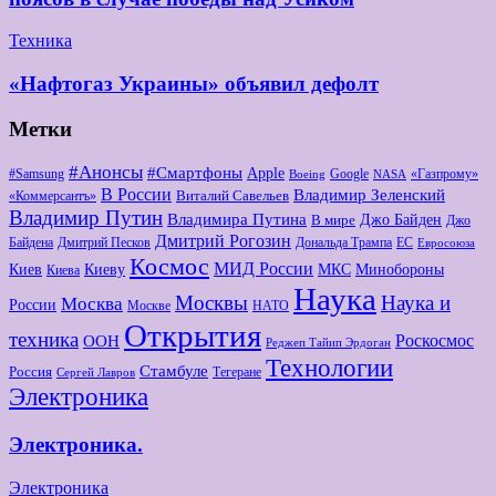
Техника
«Нафтогаз Украины» объявил дефолт
Метки
#Анонсы
#Смартфоны
Apple
#Samsung
Google
«Газпрому»
Boeing
NASA
В России
Владимир Зеленский
Виталий Савельев
«Коммерсантъ»
Владимир Путин
Владимира Путина
Джо Байден
В мире
Джо
Дмитрий Рогозин
Байдена
Дмитрий Песков
Дональда Трампа
ЕС
Евросоюза
Космос
МИД России
Киев
Киеву
МКС
Минобороны
Киева
Наука
Москвы
Наука и
Москва
России
Москве
НАТО
Открытия
техника
Роскосмос
ООН
Реджеп Тайип Эрдоган
Технологии
Стамбуле
Россия
Тегеране
Сергей Лавров
Электроника
Электроника.
Электроника