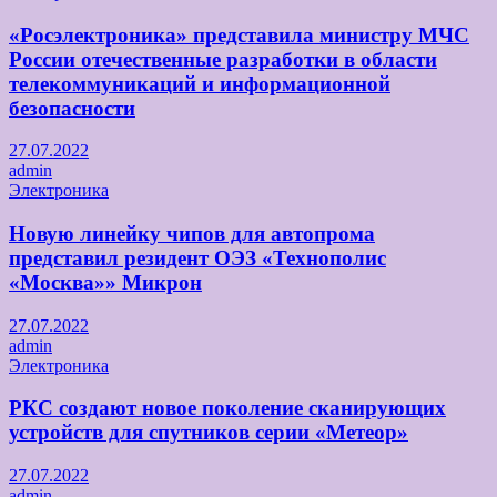
«Росэлектроника» представила министру МЧС
России отечественные разработки в области
телекоммуникаций и информационной
безопасности
27.07.2022
admin
Электроника
Новую линейку чипов для автопрома
представил резидент ОЭЗ «Технополис
«Москва»» Микрон
27.07.2022
admin
Электроника
РКС создают новое поколение сканирующих
устройств для спутников серии «Метеор»
27.07.2022
admin