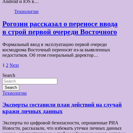
Android и iOS в…
Технологии
Рогозин рассказал о переносе ввода
в строй первой очереди Восточного
Формальный ввод в эксплуатацию первой очереди
космодрома Восточный переносят из-за выявленных
недостатков. Об этом генеральный директор…
Пагинация
1
2
Next
записей
Search
Search
Технологии
Эксперты составили план действий на случай
кражи личных данных
Эксперты по цифровой безопасности, опрошенные РИА
Новости, рассказали, что избежать утечки личных данных