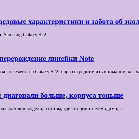
ередовые характеристики и забота об эко
и, Samsung Galaxy S22…
 перерождение линейки Note
кого семейства Galaxy S22, пора сосредоточить внимание на с
 диагонали больше, корпуса тоньше
а с базовой модели, а потом, где это будет необходимо,…