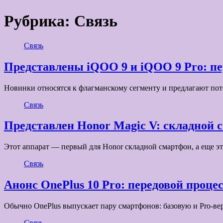
Рубрика:
Связь
Связь
Представлены iQOO 9 и iQOO 9 Pro: пе
Новинки относятся к флагманскому сегменту и предлагают п
Связь
Представлен Honor Magic V: складной с
Этот аппарат — первый для Honor складной смартфон, а еще э
Связь
Анонс OnePlus 10 Pro: передовой проце
Обычно OnePlus выпускает пару смартфонов: базовую и Pro-ве
Связь