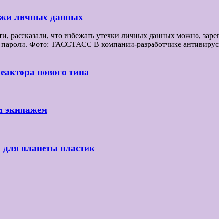
ражи личных данных
 рассказали, что избежать утечки личных данных можно, зарег
все пароли. Фото: ТАССТАСС В компании-разработчике антивир
реактора нового типа
м экипажем
й для планеты пластик