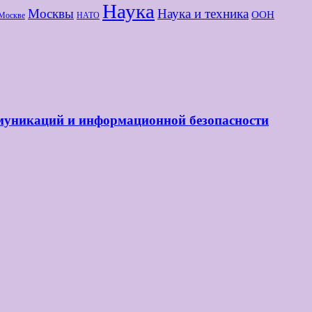
Наука
Москвы
Наука и техника
ООН
Москве
НАТО
ммуникаций и информационной безопасности