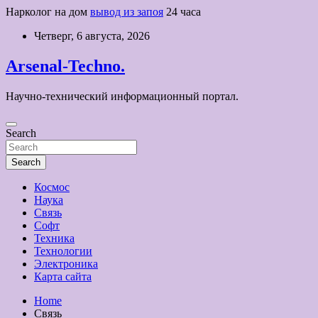
Нарколог на дом
вывод из запоя
24 часа
Skip
Четверг, 6 августа, 2026
to
content
Arsenal-Techno.
Научно-технический информационный портал.
Search
Search
Космос
Наука
Связь
Софт
Техника
Технологии
Электроника
Карта сайта
Home
Связь