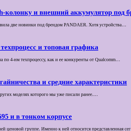
oth-колонку и внешний аккумулятор под
тавила две новинки под брендом PANDAER. Хотя устройства…
 техпроцесс и топовая графика
 по 4-нм техпроцессу, как и ее конкуренты от Qualcomm…
угайничества и средние характеристики
других моделях которого мы уже писали ранее.…
695 и в тонком корпусе
ней ценовой группе. Именно к ней относится представленная с