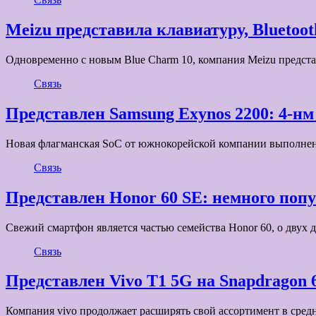
Meizu представила клавиатуру, Blueto
Одновременно с новым Blue Charm 10, компания Meizu предс
Связь
Представлен Samsung Exynos 2200: 4-нм
Новая флагманская SoC от южнокорейской компании выполнена
Связь
Представлен Honor 60 SE: немного поп
Свежий смартфон является частью семейства Honor 60, о двух 
Связь
Представлен Vivo T1 5G на Snapdragon 
Компания vivo продолжает расширять свой ассортимент в сред