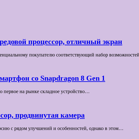
редовой процессор, отличный экран
отенциальному покупателю соответствующий набор возможносте
мартфон со Snapdragon 8 Gen 1
то первое на рынке складное устройство…
ссор, продвинутая камера
рсию с рядом улучшений и особенностей, однако в этом…