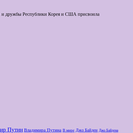
за и дружбы Республики Корея и США присвоила
ир Путин
Владимира Путина
Джо Байден
В мире
Джо Байдена