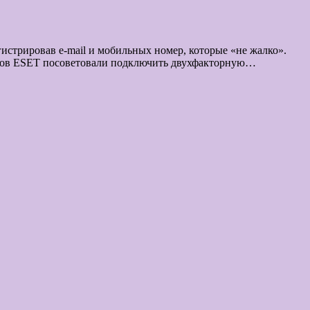
истрировав e-mail и мобильных номер, которые «не жалко».
усов ESET посоветовали подключить двухфакторную…