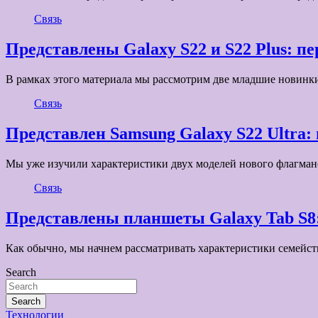
Связь
Представлены Galaxy S22 и S22 Plus: п
В рамках этого материала мы рассмотрим две младшие новинк
Связь
Представлен Samsung Galaxy S22 Ultra:
Мы уже изучили характеристики двух моделей нового флагманс
Связь
Представлены планшеты Galaxy Tab S8:
Как обычно, мы начнем рассматривать характеристики семейств
Search
Search
Технологии