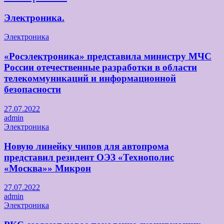
Электроника.
Электроника
«Росэлектроника» представила министру МЧС
России отечественные разработки в области
телекоммуникаций и информационной
безопасности
27.07.2022
admin
Электроника
Новую линейку чипов для автопрома
представил резидент ОЭЗ «Технополис
«Москва»» Микрон
27.07.2022
admin
Электроника