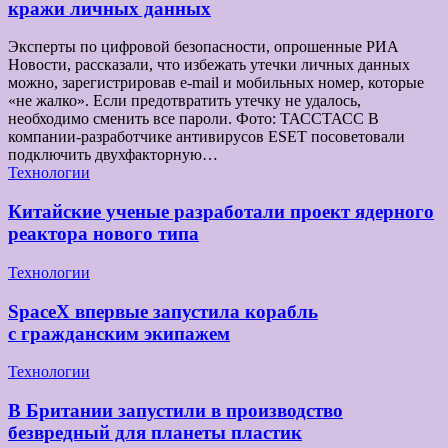
кражи личных данных
Эксперты по цифровой безопасности, опрошенные РИА
Новости, рассказали, что избежать утечки личных данных
можно, зарегистрировав e-mail и мобильных номер, которые
«не жалко». Если предотвратить утечку не удалось,
необходимо сменить все пароли. Фото: ТАССТАСС В
компании-разработчике антивирусов ESET посоветовали
подключить двухфакторную…
Технологии
Китайские ученые разработали проект ядерного
реактора нового типа
Технологии
SpaceX впервые запустила корабль
с гражданским экипажем
Технологии
В Британии запустили в производство
безвредный для планеты пластик