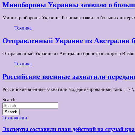
Минобороны Украины заявило о больш
Министр обороны Украины Резников заявил о больших потеря
Техника
Отправленный Украине из Австралии б
Отправленный Украине из Австралии бронетранспортер Bushm
Техника
Российские военные захватили переда
Российские военные захватили модернизированный танк Т-72
Search
Search
Технологии
Эксперты составили план действий на случай к