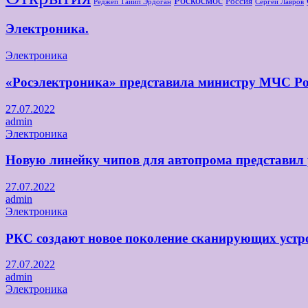
Роскосмос
Россия
Реджеп Тайип Эрдоган
Сергей Лавров
Электроника.
Электроника
«Росэлектроника» представила министру МЧС Ро
27.07.2022
admin
Электроника
Новую линейку чипов для автопрома представил
27.07.2022
admin
Электроника
РКС создают новое поколение сканирующих устро
27.07.2022
admin
Электроника