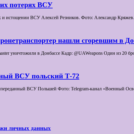
их потерях ВСУ
х и истощении ВСУ Алексей Резников. Фото: Александр Кряже
ронетранспортер нашли сгоревшим в До
aster уничтожили в Донбассе Кадр: @UAWeapons Один из 20 бр
нный ВСУ польский Т-72
, переданный ВСУ Польшей Фото: Telegram-канал «Военный Ос
ражи личных данных