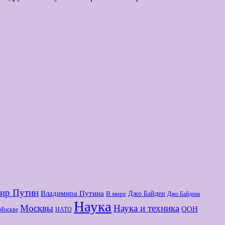
ир Путин
Владимира Путина
Джо Байден
В мире
Джо Байдена
Наука
Москвы
Наука и техника
ООН
Москве
НАТО