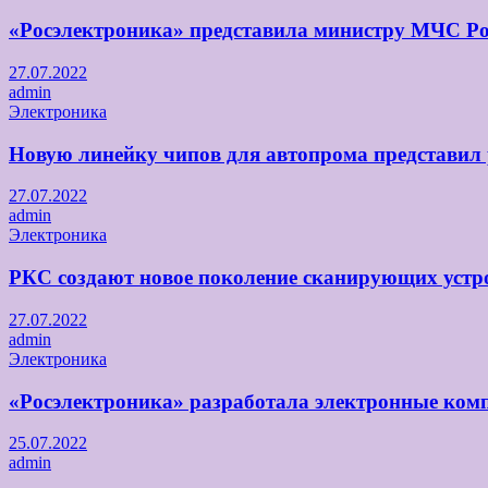
«Росэлектроника» представила министру МЧС Ро
27.07.2022
admin
Электроника
Новую линейку чипов для автопрома представил
27.07.2022
admin
Электроника
РКС создают новое поколение сканирующих устро
27.07.2022
admin
Электроника
«Росэлектроника» разработала электронные комп
25.07.2022
admin