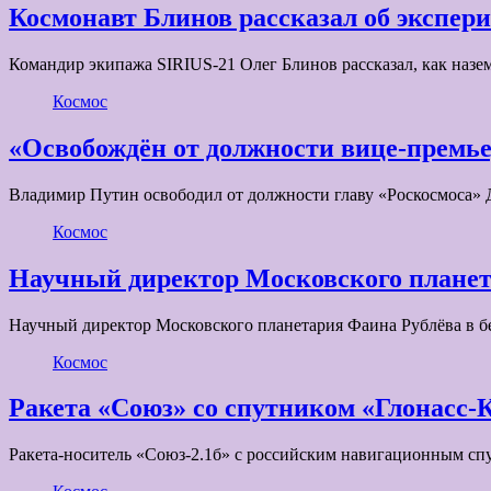
Космонавт Блинов рассказал об экспери
Командир экипажа SIRIUS-21 Олег Блинов рассказал, как наз
Космос
«Освобождён от должности вице-премье
Владимир Путин освободил от должности главу «Роскосмоса»
Космос
Научный директор Московского планета
Научный директор Московского планетария Фаина Рублёва в бе
Космос
Ракета «Союз» со спутником «Глонасс-
Ракета-носитель «Союз-2.1б» с российским навигационным сп