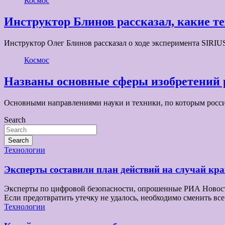
Космос
Инструктор Блинов рассказал, какие т
Инструктор Олег Блинов рассказал о ходе эксперимента SIRIU
Космос
Названы основные сферы изобретений 
Основными направлениями науки и техники, по которым росси
Search
Search
Технологии
Эксперты составили план действий на случай к
Эксперты по цифровой безопасности, опрошенные РИА Новости,
Если предотвратить утечку не удалось, необходимо сменить 
Технологии