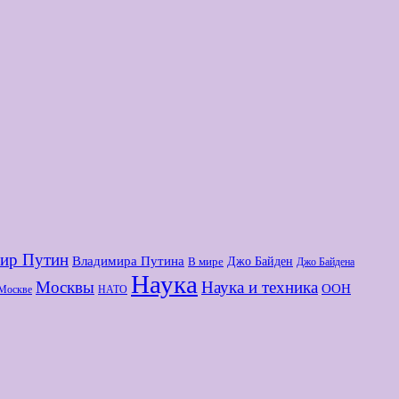
ир Путин
Владимира Путина
Джо Байден
В мире
Джо Байдена
Наука
Москвы
Наука и техника
ООН
Москве
НАТО