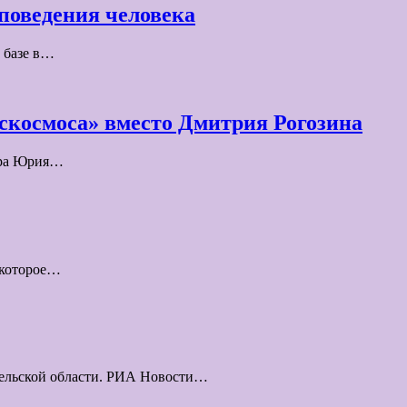
 поведения человека
 базе в…
скосмоса» вместо Дмитрия Рогозина
ьера Юрия…
 которое…
гельской области. РИА Новости…