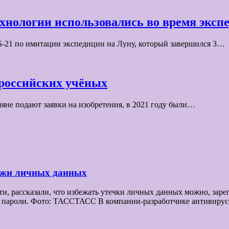
ехнологии использовались во время эксп
S-21 по имитации экспедиции на Луну, который завершился 3…
российских учёных
яне подают заявки на изобретения, в 2021 году были…
ражи личных данных
 рассказали, что избежать утечки личных данных можно, зарег
все пароли. Фото: ТАССТАСС В компании-разработчике антивир