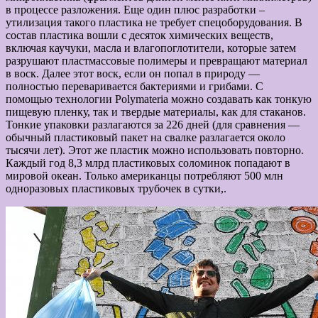
в процессе разложения. Еще один плюс разработки –
утилизация такого пластика не требует спецоборудования. В
состав пластика вошли с десяток химических веществ,
включая каучуки, масла и влагопоглотители, которые затем
разрушают пластмассовые полимеры и превращают материал
в воск. Далее этот воск, если он попал в природу —
полностью переваривается бактериями и грибами. С
помощью технологии Polymateria можно создавать как тонкую
пищевую пленку, так и твердые материалы, как для стаканов.
Тонкие упаковки разлагаются за 226 дней (для сравнения —
обычный пластиковый пакет на свалке разлагается около
тысячи лет). Этот же пластик можно использовать повторно.
Каждый год 8,3 млрд пластиковых соломинок попадают в
мировой океан. Только американцы потребляют 500 млн
одноразовых пластиковых трубочек в сутки,.