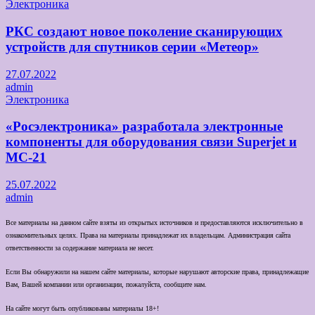
Электроника
РКС создают новое поколение сканирующих
устройств для спутников серии «Метеор»
27.07.2022
admin
Электроника
«Росэлектроника» разработала электронные
компоненты для оборудования связи Superjet и
МС-21
25.07.2022
admin
Все материалы на данном сайте взяты из открытых источников и предоставляются исключительно в
ознакомительных целях. Права на материалы принадлежат их владельцам. Администрация сайта
ответственности за содержание материала не несет.
Если Вы обнаружили на нашем сайте материалы, которые нарушают авторские права, принадлежащие
Вам, Вашей компании или организации, пожалуйста, сообщите нам.
На сайте могут быть опубликованы материалы 18+!