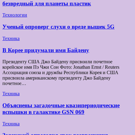
безвредный для планеты пластик
Технологии
Ученый опроверг слухи о вреде вышек 5G
Техника
В Корее придумали имя Байдену
Президенту США Джо Байдену присвоили почетное
корейское имя Пэ Чжи Сон Фото: Jonathan Ernst / Reuters
Ассоциация союза и дружбы Республики Корея и США
присвоила американскому президенту Джо Байдену
почетное…
Техника
Объяснены загадочные квазипериодические
вспышки в галактике GSN 069
Техника