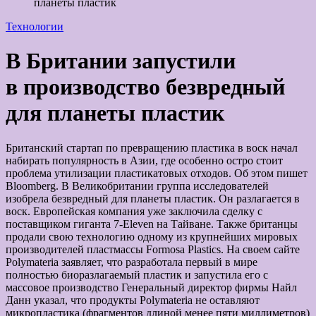
планеты пластик
Технологии
В Британии запустили
в производство безвредный
для планеты пластик
Британский стартап по превращению пластика в воск начал
набирать популярность в Азии, где особенно остро стоит
проблема утилизации пластикатовых отходов. Об этом пишет
Bloomberg. В Великобритании группа исследователей
изобрела безвредный для планеты пластик. Он разлагается в
воск. Европейская компания уже заключила сделку с
поставщиком гиганта 7-Eleven на Тайване. Также британцы
продали свою технологию одному из крупнейших мировых
производителей пластмассы Formosa Plastics. На своем сайте
Polymateria заявляет, что разработала первый в мире
полностью биоразлагаемый пластик и запустила его с
массовое производство Генеральный директор фирмы Найл
Данн указал, что продукты Polymateria не оставляют
микропластика (фрагментов длиной менее пяти миллиметров)