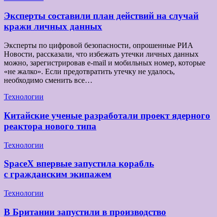
Эксперты составили план действий на случай
кражи личных данных
Эксперты по цифровой безопасности, опрошенные РИА
Новости, рассказали, что избежать утечки личных данных
можно, зарегистрировав e-mail и мобильных номер, которые
«не жалко». Если предотвратить утечку не удалось,
необходимо сменить все…
Технологии
Китайские ученые разработали проект ядерного
реактора нового типа
Технологии
SpaceX впервые запустила корабль
с гражданским экипажем
Технологии
В Британии запустили в производство