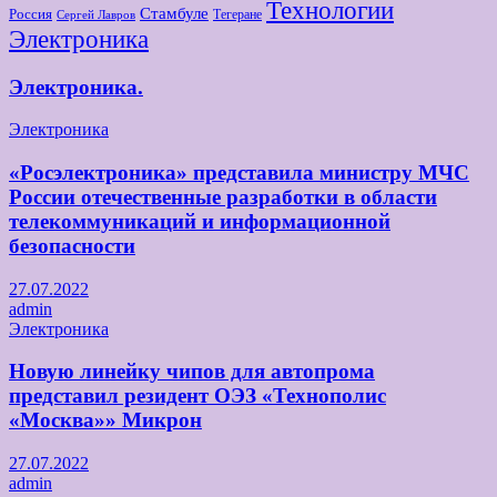
Технологии
Стамбуле
Россия
Тегеране
Сергей Лавров
Электроника
Электроника.
Электроника
«Росэлектроника» представила министру МЧС
России отечественные разработки в области
телекоммуникаций и информационной
безопасности
27.07.2022
admin
Электроника
Новую линейку чипов для автопрома
представил резидент ОЭЗ «Технополис
«Москва»» Микрон
27.07.2022
admin