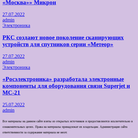
«Москва»» Микрон
27.07.2022
admin
Электроника
РКС создают новое поколение сканирующих
устройств для спутников серии «Метеор»
27.07.2022
admin
Электроника
«Росэлектроника» разработала электронные
компоненты для оборудования связи Superjet и
МС-21
25.07.2022
admin
Все материалы на данном сайте взяты из открытых источников и предоставляются исключительно в
ознакомительных целях. Права на материалы принадлежат их владельцам. Администрация сайта
ответственности за содержание материала не несет.