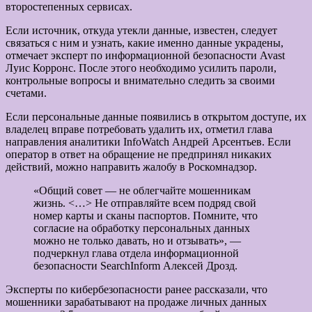
второстепенных сервисах.
Если источник, откуда утекли данные, известен, следует
связаться с ним и узнать, какие именно данные украдены,
отмечает эксперт по информационной безопасности Avast
Луис Корронс. После этого необходимо усилить пароли,
контрольные вопросы и внимательно следить за своими
счетами.
Если персональные данные появились в открытом доступе, их
владелец вправе потребовать удалить их, отметил глава
направления аналитики InfoWatch Андрей Арсентьев. Если
оператор в ответ на обращение не предпринял никаких
действий, можно направить жалобу в Роскомнадзор.
«Общий совет — не облегчайте мошенникам
жизнь. <…> Не отправляйте всем подряд свой
номер карты и сканы паспортов. Помните, что
согласие на обработку персональных данных
можно не только давать, но и отзывать», —
подчеркнул глава отдела информационной
безопасности SearchInform Алексей Дрозд.
Эксперты по кибербезопасности ранее рассказали, что
мошенники зарабатывают на продаже личных данных