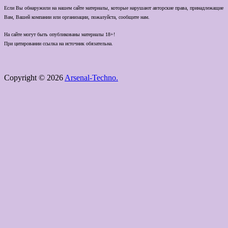
Если Вы обнаружили на нашем сайте материалы, которые нарушают авторские права, принадлежащие
Вам, Вашей компании или организации, пожалуйста, сообщите нам.
На сайте могут быть опубликованы материалы 18+!
При цитировании ссылка на источник обязательна.
Copyright © 2026
Arsenal-Techno.