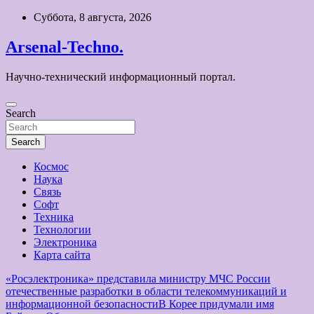
Skip
Суббота, 8 августа, 2026
to
content
Arsenal-Techno.
Научно-технический информационный портал.
Search
Search
Космос
Наука
Связь
Софт
Техника
Технологии
Электроника
Карта сайта
«Росэлектроника» представила министру МЧС России
отечественные разработки в области телекоммуникаций и
информационной безопасности
В Корее придумали имя