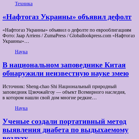
Техника
«Нафтогаз Украины» объявил дефолт
«Нафтогаз Украины» объявил о дефолте по еврооблигациям
Фото: Jaap Arriens / ZumaPress / Globallookpress.com «Нафтогаз
Украины»…
Наука
В национальном заповеднике Китая
обнаружили неизвестную науке змею
Источник: Sheng-chao Shi Национальный природный
заповедник Цзючжайгоу — объект Всемирного наследия,
в котором нашли свой дом многие редкие…
Наука
Ученые создали портативный метод
выявления диабета по выдыхаемому
воздуху