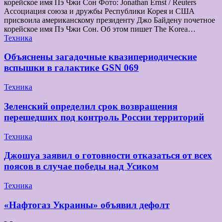
корейское имя Пэ Чжи Сон Фото: Jonathan Ernst / Reuters
Ассоциация союза и дружбы Республики Корея и США
присвоила американскому президенту Джо Байдену почетное
корейское имя Пэ Чжи Сон. Об этом пишет The Korea…
Техника
Объяснены загадочные квазипериодические
вспышки в галактике GSN 069
Техника
Зеленский определил срок возвращения
перешедших под контроль России территорий
Техника
Джошуа заявил о готовности отказаться от всех
поясов в случае победы над Усиком
Техника
«Нафтогаз Украины» объявил дефолт