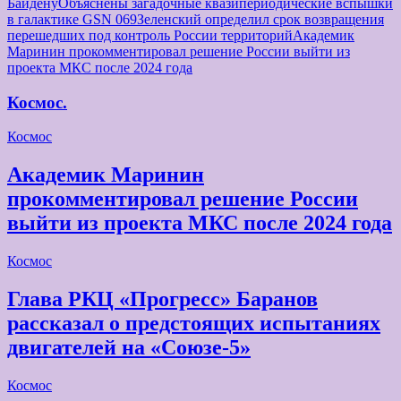
Байдену
Объяснены загадочные квазипериодические вспышки
в галактике GSN 069
Зеленский определил срок возвращения
перешедших под контроль России территорий
Академик
Маринин прокомментировал решение России выйти из
проекта МКС после 2024 года
Космос.
Космос
Академик Маринин
прокомментировал решение России
выйти из проекта МКС после 2024 года
Космос
Глава РКЦ «Прогресс» Баранов
рассказал о предстоящих испытаниях
двигателей на «Союзе-5»
Космос