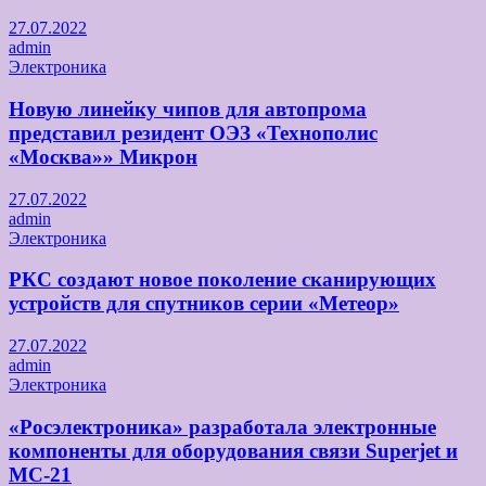
27.07.2022
admin
Электроника
Новую линейку чипов для автопрома
представил резидент ОЭЗ «Технополис
«Москва»» Микрон
27.07.2022
admin
Электроника
РКС создают новое поколение сканирующих
устройств для спутников серии «Метеор»
27.07.2022
admin
Электроника
«Росэлектроника» разработала электронные
компоненты для оборудования связи Superjet и
МС-21