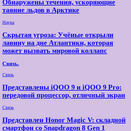
Обнаружены течения, ускоряющие
таяние льдов в Арктике
Наука
Скрытая угроза: Учёные открыли
лавину на дне Атлантики, которая
может вызвать мировой коллапс
Связь.
Связь
Представлены iQOO 9 и iQOO 9 Pro:
передовой процессор, отличный экран
Связь
Представлен Honor Magic V: складной
смартфон со Snapdragon 8 Gen 1