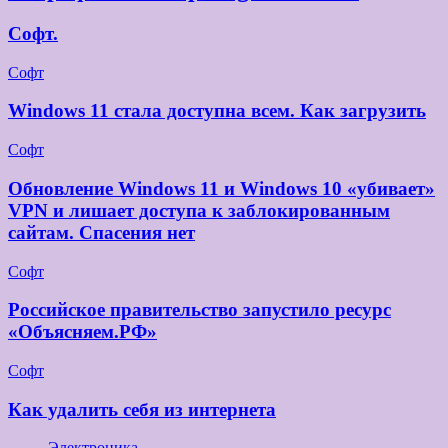
Софт.
Софт
Windows 11 стала доступна всем. Как загрузить
Софт
Обновление Windows 11 и Windows 10 «убивает»
VPN и лишает доступа к заблокированным
сайтам. Спасения нет
Софт
Российское правительство запустило ресурс
«Объясняем.РФ»
Софт
Как удалить себя из интернета
Электроника