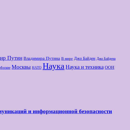
ир Путин
Владимира Путина
Джо Байден
В мире
Джо Байдена
Наука
Москвы
Наука и техника
ООН
Москве
НАТО
ммуникаций и информационной безопасности