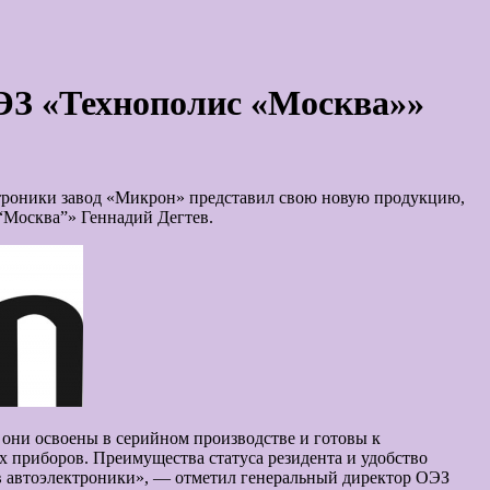
ОЭЗ «Технополис «Москва»»
ктроники завод «Микрон» представил свою новую продукцию,
“Москва”» Геннадий Дегтев.
они освоены в серийном производстве и готовы к
 приборов. Преимущества статуса резидента и удобство
в автоэлектроники», — отметил генеральный директор ОЭЗ