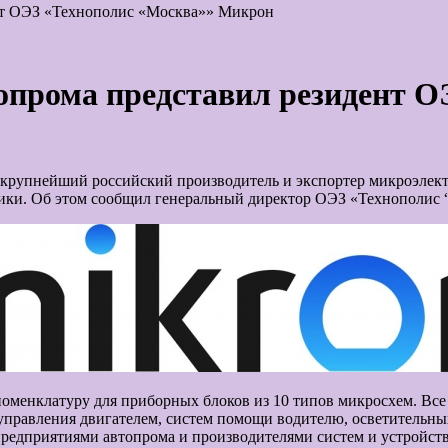
нт ОЭЗ «Технополис «Москва»» Микрон
опрома представил резидент 
, крупнейший российский производитель и экспортер микроэле
ики. Об этом сообщил генеральный директор ОЭЗ «Технополис 
менклатуру для приборных блоков из 10 типов микросхем. Все 
правления двигателем, систем помощи водителю, осветительных
редприятиями автопрома и производителями систем и устройст