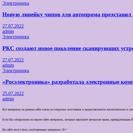
Электроника
Новую линейку чипов для автопрома представил
27.07.2022
admin
Электроника
РКС создают новое поколение сканирующих устро
27.07.2022
admin
Электроника
«Росэлектроника» разработала электронные комп
25.07.2022
admin
Все материалы на данном сайте взяты из открытых источников и предоставляются исключительно в озна
Если Вы обнаружили на нашем сайте материалы, которые нарушают авторские права, принадлежащие В
На сайте могут быть опубликованы материалы 18+!