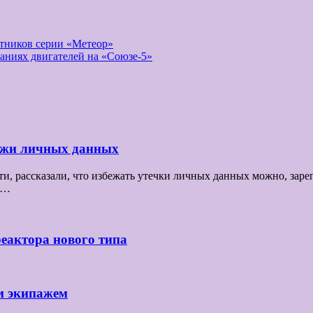
тников серии «Метеор»
аниях двигателей на «Союзе-5»
ражи личных данных
 рассказали, что избежать утечки личных данных можно, зарег
се…
реактора нового типа
м экипажем