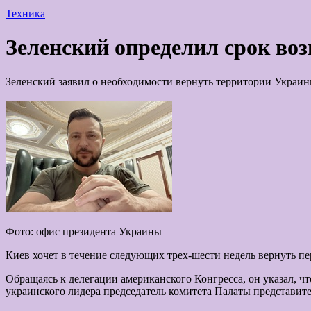
Техника
Зеленский определил срок во
Зеленский заявил о необходимости вернуть территории Украины
Фото: офис президента Украины
Киев хочет в течение следующих трех-шести недель вернуть пе
Обращаясь к делегации американского Конгресса, он указал, ч
украинского лидера председатель комитета Палаты представит