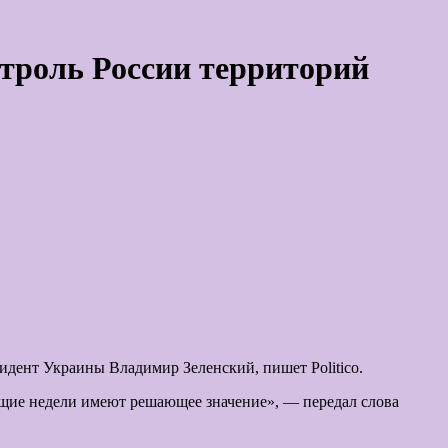
троль России территорий
идент Украины Владимир Зеленский, пишет Politico.
ующие недели имеют решающее значение», — передал слова