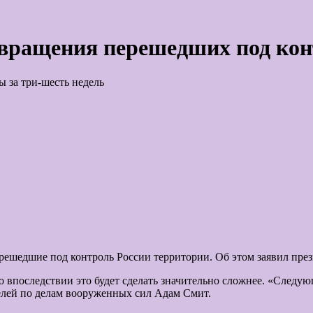
звращения перешедших под кон
 за три-шесть недель
решедшие под контроль России территории. Об этом заявил през
то впоследствии это будет сделать значительно сложнее. «След
елей по делам вооруженных сил Адам Смит.