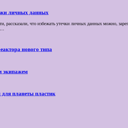
ражи личных данных
 рассказали, что избежать утечки личных данных можно, зарег
се…
реактора нового типа
м экипажем
й для планеты пластик