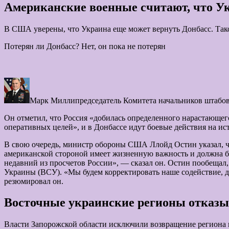
Американские военные считают, что Ук
В США уверены, что Украина еще может вернуть Донбасс. Та
Потерян ли Донбасс? Нет, он пока не потерян
Марк Миллипредседатель Комитета начальников штаб
Он отметил, что Россия «добилась определенного нарастающего
оперативных целей», и в Донбассе идут боевые действия на ис
В свою очередь, министр обороны США Ллойд Остин указал, ч
американской стороной имеет жизненную важность и должна бы
недавний из просчетов России», — сказал он. Остин пообещ
Украины (ВСУ). «Мы будем корректировать наше содействие, д
резюмировал он.
Восточные украинские регионы отказы
Власти Запорожской области исключили возвращение региона п