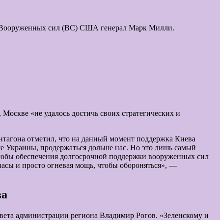
в Вооруженных сил (ВС) США генерал Марк Милли.
 Москве «не удалось достичь своих стратегических и
тагона отметил, что на данный момент поддержка Киева
е Украины, продержаться дольше нас. Но это лишь самый
особы обеспечения долгосрочной поддержки вооруженных сил
асы и просто огневая мощь, чтобы обороняться», —
ва
овета администрации региона Владимир Рогов. «Зеленскому и