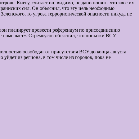
троль. Киеву, считает он, видимо, не дано понять, что «все их
краинских сил. Он объяснил, что эту цель необходимо
 Зеленского, то угроза террористической опасности никуда не
гион планирует провести референдум по присоединению
 не помешает». Стремоусов объяснил, что попытки ВСУ
лностью освободят от присутствия ВСУ до конца августа
 уйдет из региона, в том числе из городов, пока не