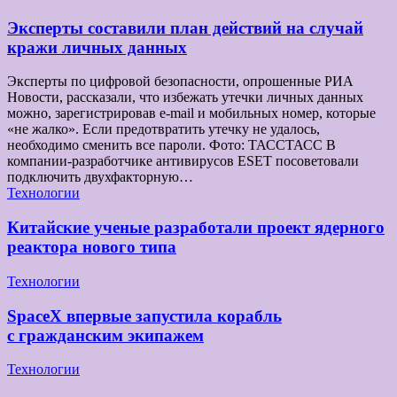
Эксперты составили план действий на случай
кражи личных данных
Эксперты по цифровой безопасности, опрошенные РИА
Новости, рассказали, что избежать утечки личных данных
можно, зарегистрировав e-mail и мобильных номер, которые
«не жалко». Если предотвратить утечку не удалось,
необходимо сменить все пароли. Фото: ТАССТАСС В
компании-разработчике антивирусов ESET посоветовали
подключить двухфакторную…
Технологии
Китайские ученые разработали проект ядерного
реактора нового типа
Технологии
SpaceX впервые запустила корабль
с гражданским экипажем
Технологии