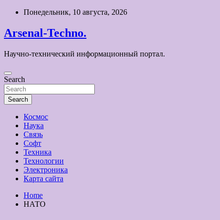
Skip
Понедельник, 10 августа, 2026
to
content
Arsenal-Techno.
Научно-технический информационный портал.
Search
Search
Космос
Наука
Связь
Софт
Техника
Технологии
Электроника
Карта сайта
Home
НАТО