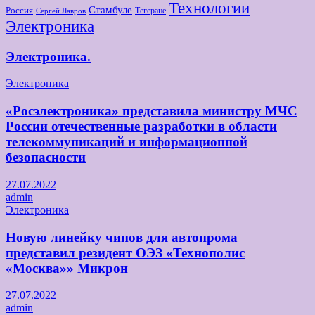
Технологии
Стамбуле
Россия
Тегеране
Сергей Лавров
Электроника
Электроника.
Электроника
«Росэлектроника» представила министру МЧС
России отечественные разработки в области
телекоммуникаций и информационной
безопасности
27.07.2022
admin
Электроника
Новую линейку чипов для автопрома
представил резидент ОЭЗ «Технополис
«Москва»» Микрон
27.07.2022
admin