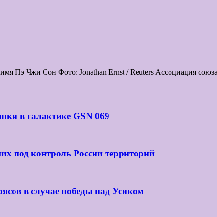
мя Пэ Чжи Сон Фото: Jonathan Ernst / Reuters Ассоциация сою
шки в галактике GSN 069
их под контроль России территорий
оясов в случае победы над Усиком