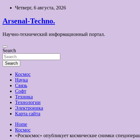
Skip
Четверг, 6 августа, 2026
to
content
Arsenal-Techno.
Научно-технический информационный портал.
Search
Search
Космос
Наука
Связь
Софт
Техника
Технологии
Электроника
Карта сайта
Home
Космос
«Роскосмос» опубликует космические снимки спецоперац