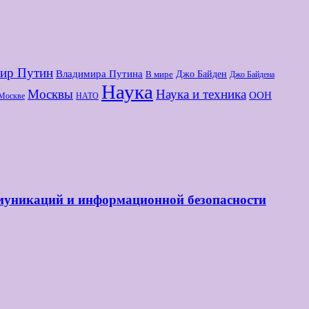
ир Путин
Владимира Путина
Джо Байден
В мире
Джо Байдена
Наука
Москвы
Наука и техника
ООН
Москве
НАТО
ммуникаций и информационной безопасности