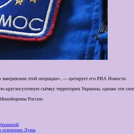
 о завершении этой операции», — цитирует его РИА Новости.
ую круглосуточную съёмку территории Украины, однако эти сни
в Минобороны России.
 Украиной
по освоению Луны