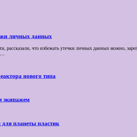
ражи личных данных
 рассказали, что избежать утечки личных данных можно, зарег
се…
реактора нового типа
м экипажем
й для планеты пластик