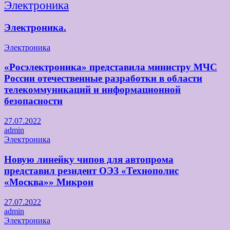
Электроника
Электроника.
Электроника
«Росэлектроника» представила министру МЧС
России отечественные разработки в области
телекоммуникаций и информационной
безопасности
27.07.2022
admin
Электроника
Новую линейку чипов для автопрома
представил резидент ОЭЗ «Технополис
«Москва»» Микрон
27.07.2022
admin
Электроника