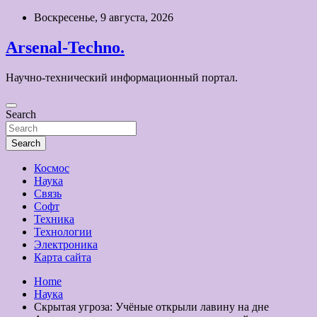
Skip
Воскресенье, 9 августа, 2026
to
content
Arsenal-Techno.
Научно-технический информационный портал.
Search
Search
Космос
Наука
Связь
Софт
Техника
Технологии
Электроника
Карта сайта
Home
Наука
Скрытая угроза: Учёные открыли лавину на дне