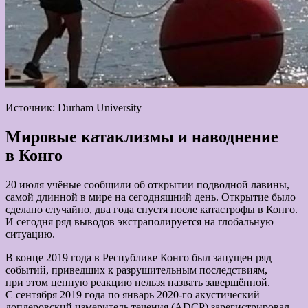
Источник: Durham University
Мировые катаклизмы и наводнение
в Конго
20 июля учёные сообщили об открытии подводной лавины,
самой длинной в мире на сегодняшний день. Открытие было
сделано случайно, два года спустя после катастрофы в Конго.
И сегодня ряд выводов экстраполируется на глобальную
ситуацию.
В конце 2019 года в Республике Конго был запущен ряд
событий, приведших к разрушительным последствиям,
при этом цепную реакцию нельзя назвать завершённой.
С сентября 2019 года по январь 2020-го акустический
доплеровский измеритель течения (ADCP) зарегистрировал