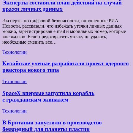
Эксперты составили план действий на случай
кражи личных данных
Эксперты по цифровой безопасности, опрошенные РИА
Новости, рассказали, что избежать утечки личных данных
можно, зарегистрировав e-mail и мобильных номер, которые
«не жалко». Если предотвратить утечку не удалось,
необходимо сменить все…
Технологии
Китайские ученые разработали проект ядерного
реактора нового типа
Технологии
SpaceX впервые запустила корабль
с гражданским экипажем
Технологии
В Британии запустили в производство
безвредный для планеты пластик