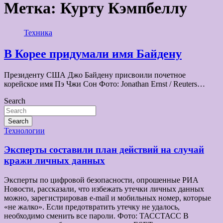
Метка:
Курту Кэмпбеллу
Техника
В Корее придумали имя Байдену
Президенту США Джо Байдену присвоили почетное
корейское имя Пэ Чжи Сон Фото: Jonathan Ernst / Reuters…
Search
Search
Технологии
Эксперты составили план действий на случай
кражи личных данных
Эксперты по цифровой безопасности, опрошенные РИА
Новости, рассказали, что избежать утечки личных данных
можно, зарегистрировав e-mail и мобильных номер, которые
«не жалко». Если предотвратить утечку не удалось,
необходимо сменить все пароли. Фото: ТАССТАСС В