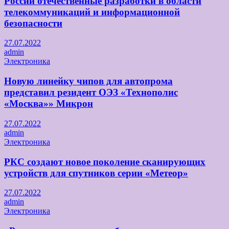
России отечественные разработки в области
телекоммуникаций и информационной
безопасности
27.07.2022
admin
Электроника
Новую линейку чипов для автопрома
представил резидент ОЭЗ «Технополис
«Москва»» Микрон
27.07.2022
admin
Электроника
РКС создают новое поколение сканирующих
устройств для спутников серии «Метеор»
27.07.2022
admin
Электроника