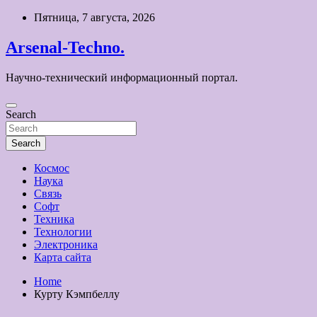
Skip
Пятница, 7 августа, 2026
to
content
Arsenal-Techno.
Научно-технический информационный портал.
Search
Search
Космос
Наука
Связь
Софт
Техника
Технологии
Электроника
Карта сайта
Home
Курту Кэмпбеллу