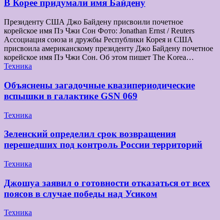
В Корее придумали имя Байдену
Президенту США Джо Байдену присвоили почетное
корейское имя Пэ Чжи Сон Фото: Jonathan Ernst / Reuters
Ассоциация союза и дружбы Республики Корея и США
присвоила американскому президенту Джо Байдену почетное
корейское имя Пэ Чжи Сон. Об этом пишет The Korea…
Техника
Объяснены загадочные квазипериодические
вспышки в галактике GSN 069
Техника
Зеленский определил срок возвращения
перешедших под контроль России территорий
Техника
Джошуа заявил о готовности отказаться от всех
поясов в случае победы над Усиком
Техника