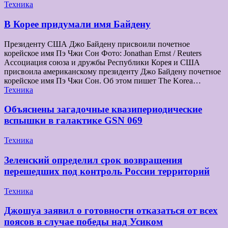
Техника
В Корее придумали имя Байдену
Президенту США Джо Байдену присвоили почетное
корейское имя Пэ Чжи Сон Фото: Jonathan Ernst / Reuters
Ассоциация союза и дружбы Республики Корея и США
присвоила американскому президенту Джо Байдену почетное
корейское имя Пэ Чжи Сон. Об этом пишет The Korea…
Техника
Объяснены загадочные квазипериодические
вспышки в галактике GSN 069
Техника
Зеленский определил срок возвращения
перешедших под контроль России территорий
Техника
Джошуа заявил о готовности отказаться от всех
поясов в случае победы над Усиком