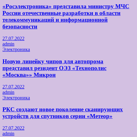
«Росэлектроника» представила министру МЧС
России отечественные разработки в области
телекоммуникаций и информационной
безопасности
27.07.2022
admin
Электроника
Новую линейку чипов для автопрома
представил резидент ОЭЗ «Технополис
«Москва»» Микрон
27.07.2022
admin
Электроника
РКС создают новое поколение сканирующих
устройств для спутников серии «Метеор»
27.07.2022
admin