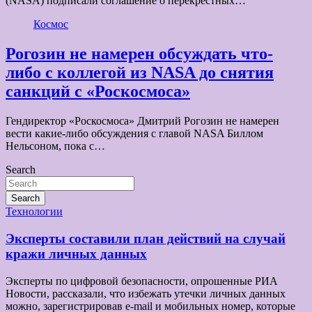
(NASA) подписали соглашение о перекрёстных…
Космос
Рогозин не намерен обсуждать что-
либо с коллегой из NASA до снятия
санкций с «Роскосмоса»
Гендиректор «Роскосмоса» Дмитрий Рогозин не намерен
вести какие-либо обсуждения с главой NASA Биллом
Нельсоном, пока с…
Search
Search
Технологии
Эксперты составили план действий на случай
кражи личных данных
Эксперты по цифровой безопасности, опрошенные РИА
Новости, рассказали, что избежать утечки личных данных
можно, зарегистрировав e-mail и мобильных номер, которые