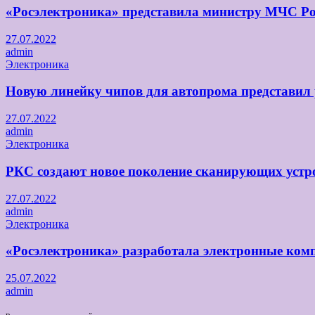
«Росэлектроника» представила министру МЧС Ро
27.07.2022
admin
Электроника
Новую линейку чипов для автопрома представил
27.07.2022
admin
Электроника
РКС создают новое поколение сканирующих устро
27.07.2022
admin
Электроника
«Росэлектроника» разработала электронные комп
25.07.2022
admin