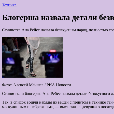
Техника
Блогерша назвала детали безв
Стилистка Ана Рейес назвала безвкусным наряд, полностью с
Фото: Алексей Майшев / РИА Новости
Стилистка и блогерша Ана Рейес назвала детали безвкусного ж
Так, в список вошли наряды из вещей с принтом в технике та
маскулинным и небрежным», — высказалась девушка о послед