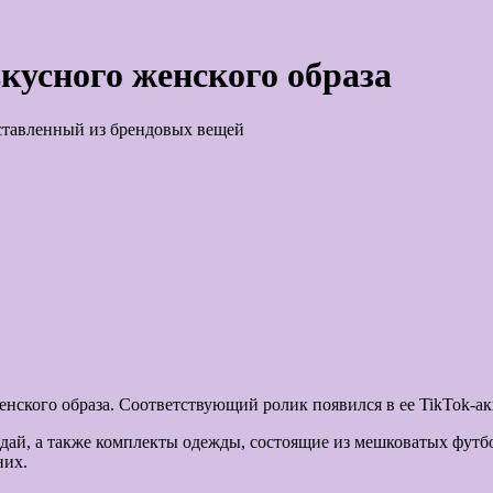
кусного женского образа
оставленный из брендовых вещей
енского образа. Соответствующий ролик появился в ее TikTok-ак
й-дай, а также комплекты одежды, состоящие из мешковатых фу
них.