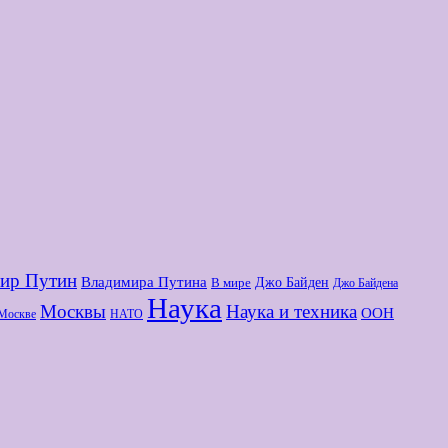
ир Путин
Владимира Путина
Джо Байден
В мире
Джо Байдена
Наука
Москвы
Наука и техника
ООН
Москве
НАТО