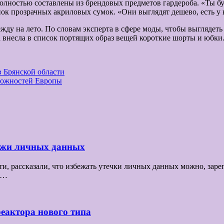
полностью составлены из брендовых предметов гардероба. «Ты бу
пок прозрачных акриловых сумок. «Они выглядят дешево, есть у 
ду на лето. По словам эксперта в сфере моды, чтобы выглядеть 
а внесла в список портящих образ вещей короткие шорты и юбки
в Брянской области
зможностей Европы
ражи личных данных
 рассказали, что избежать утечки личных данных можно, зарег
се…
реактора нового типа