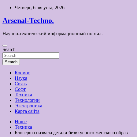
Skip
Четверг, 6 августа, 2026
to
content
Arsenal-Techno.
Научно-технический информационный портал.
Search
Search
Космос
Наука
Связь
Софт
Техника
Технологии
Электроника
Карта сайта
Home
Техника
Блогерша назвала детали безвкусного женского образа